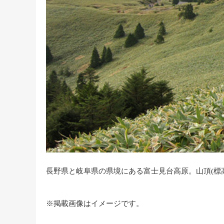
長野県と岐阜県の県境にある富士見台高原。山頂(標
※掲載画像はイメージです。