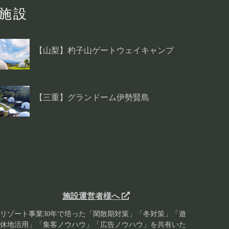
施設
【山梨】杓子山ゲートウェイキャンプ
【三重】グランドーム伊勢賢島
施設運営者様へ
リゾート事業30年で培った「閑散期対策」「冬対策」「遊
休地活用」「集客ノウハウ」「広告ノウハウ」を共有いた