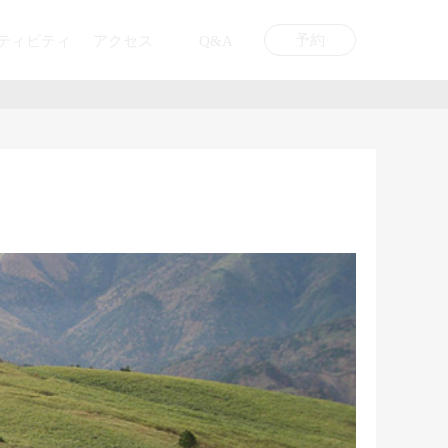
予約
ティビティ
アクセス
Q&A