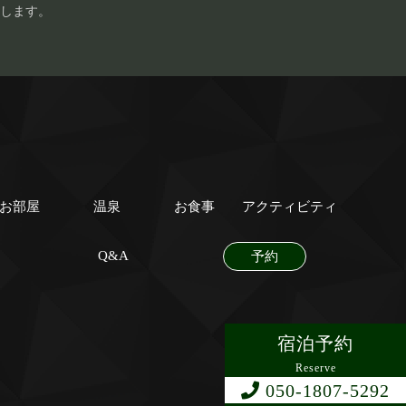
します。
お部屋
温泉
お食事
アクティビティ
Q&A
予約
宿泊予約
Reserve
050-1807-5292