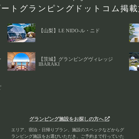
ゾートグランピング
ドットコム掲載
【山梨】LE NIDO-ル・ニド
ン
【茨城】グランピングヴィレッジ
IBARAKI
ピ
グランピング施設をお探しの方へ
エリア、宿泊・日帰りプラン、施設のスペックなどからグ
ランピング施設をお選びいただき、ご予約まで行っていた