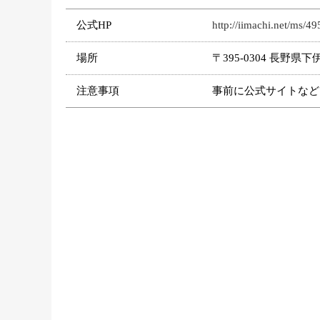
公式HP
http://iimachi.net/ms/49
場所
〒395-0304 長野
注意事項
事前に公式サイトなど