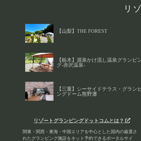
リ
【山梨】THE FOREST
【栃木】源泉かけ流し温泉グランピ
グ-赤沢温泉-
【三重】シーサイドテラス・グラン
ングドーム熊野灘
リゾートグランピングドットコムとは？
関東・関西・東海・中国エリアを中心とした国内の厳選さ
れたグランピング施設をネット予約できるポータルサイ