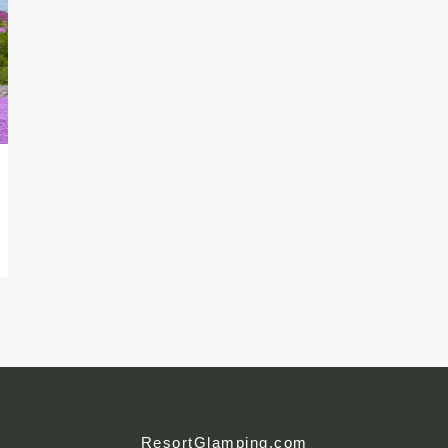
ResortGlamping.com