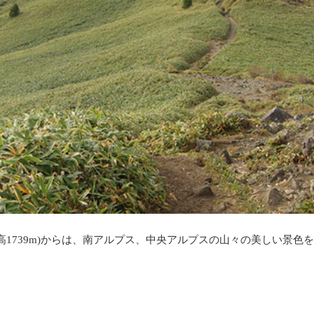
高1739m)からは、南アルプス、中央アルプスの山々の美しい景色