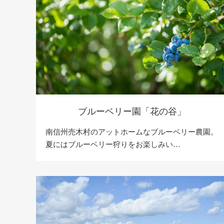
ブルーベリー園「花の谷」
南信州売木村のアットホームなブルーベリー農園。
夏にはブルーベリー狩りをお楽しみい…