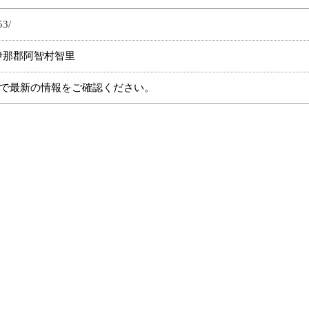
53/
県下伊那郡阿智村智里
で最新の情報をご確認ください。